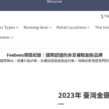
Welcome
Welcome
$
T
Welcome
es Types
Running Gear
Retail Locations
The Inn
mber
Feebees得獎紀錄｜國際認證的赤足襪鞋創新品牌
服國際舞台，榮獲iF設計獎、永續認證與金點設計獎。得獎紀錄見證我們
2023年 臺灣金