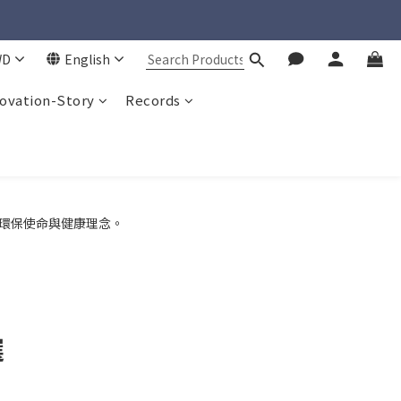
WD
English
ovation-Story
Records
的環保使命與健康理念。
選