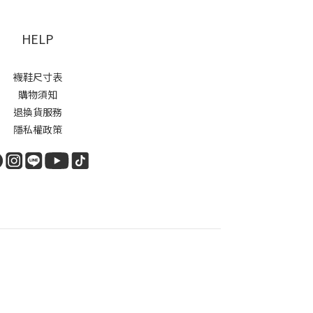
HELP
襪鞋尺寸表
購物須知
退換貨服務
隱私權政策