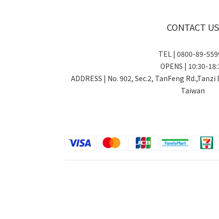
CONTACT US
TEL | 0800-89-5
OPENS | 10:30-18:
ADDRESS | No. 902, Sec.2, TanFeng Rd.,Tanzi 
Taiwan