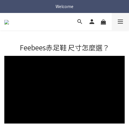
Welcome
Welcome
Welcome
Feebees赤足鞋 尺寸怎麼選？