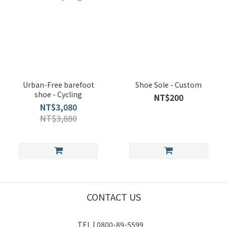
Urban-Free barefoot
Shoe Sole - Custom
shoe - Cycling
NT$200
NT$3,080
NT$3,880
CONTACT US
TEL | 0800-89-5599