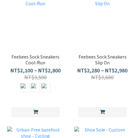
Feebees Sock Sneakers
Feebees Sock Sneakers
Cool-Run
Slip On
NT$2,100 ~ NT$2,800
NT$2,280 ~ NT$2,980
NT$3,500
NT$3,680