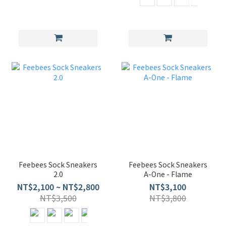
Feebees Sock Sneakers
Feebees Sock Sneakers
2.0
A-One - Flame
NT$2,100 ~ NT$2,800
NT$3,100
NT$3,500
NT$3,800