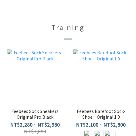
Training
Feebees Sock Sneakers
Feebees Barefoot Sock-
Original Pro Black
Shoe｜Original 1.0
NT$2,280 ~ NT$2,980
NT$2,100 ~ NT$2,800
NT$3,680