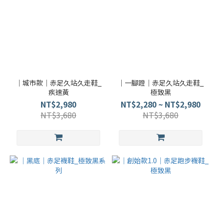
｜城市款｜赤足久站久走鞋_
｜一腳蹬｜赤足久站久走鞋_
疾速黃
極致黑
NT$2,980
NT$2,280 ~ NT$2,980
NT$3,680
NT$3,680