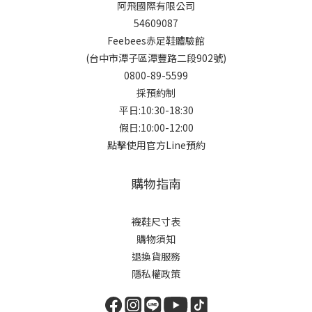
阿飛國際有限公司
54609087
Feebees赤足鞋體驗館
(台中市潭子區潭豐路二段902號)
0800-89-5599
採預約制
平日:10:30-18:30
假日:10:00-12:00
點擊使用官方Line預約
購物指南
襪鞋尺寸表
購物須知
退換貨服務
隱私權政策