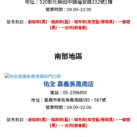
地址：
520彰化縣田中鎮福安路332號1樓
營業時間：
09:00~22:00
創始款(黑)、
酷跑款(藍)、城市款(星空藍/極致黑)、一腳蹬
販售鞋款：
(黑)、
一吉邦(都會藍)
南部地區
佑全 嘉義吳鳳南店
電話：
05-2396800
地址：
嘉義市東區吳鳳南路585、587號
營業時間：
09:00~22:00
創始款(黑)、
酷跑款(藍)、城市款(星空藍/極致黑)、一腳蹬
販售鞋款：
(黑)、
一吉邦(都會藍)