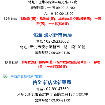
地址：
台北市內湖區瑞光路212號
營業時間：一~五
09:00~21:00
六、日 10:00~18:00
創始款(黑)、
販售鞋款：
酷跑款(藍)、城市款(星空藍/極致黑)、一腳
蹬(黑)、
一吉邦(都會藍)
佑全 淡水新市藥局
02-26231062
電話：
新北市淡水區新市一路一段128號
地址：
營業時間：
09:30~21
:30
創始款(黑)、
酷跑款(藍)、城市款(星空藍/極致黑)、一腳蹬
販售鞋款：
(黑)、
一吉邦(都會藍)
佑全 新店北新藥局
02-89147569
電話：
新北市新店區北新路二段177-1號1樓
地址：
營業時間：
09:00~21:00