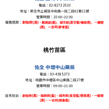
電話：
02-8273 2533
地址：
新北市土城區中央路一段二段61巷11號
營業時間：10
:00~22:00
販售鞋款：
創始款(黑)
、
酷跑款(藍)、城市款(星空藍/極致黑)、一腳蹬
一吉邦(都會藍)
(黑)、
桃竹苗區
佑全 中壢中山藥局
電話：
03-438 5373
地址：
桃園市中壢區中山東路二段27號
營業時間：
09:00~21:00
創始款(黑)、
酷跑款(藍)、城市款(星空藍/極致黑)、一腳蹬
販售鞋款：
(黑)、
一吉邦(都會藍)