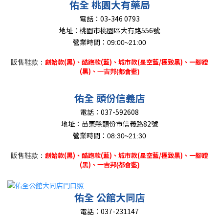
佑全 桃園大有藥局
-
電話：
03
346 0793
地址：
桃園市桃園區大有路556號
營業時間：
09:00~21:00
創始款(黑)、
酷跑款(藍)、城市款(星空藍/極致黑)、一腳蹬
販售鞋款：
(黑)、
一吉邦(都會藍)
佑全 頭份信義店
電話：
037-592608
地址：
苗栗縣頭份市信義路82號
營業時間：
08:30~21:30
創始款(黑)、
酷跑款(藍)、城市款(星空藍/極致黑)、一腳蹬
販售鞋款：
(黑)、
一吉邦(都會藍)
佑全 公館大同店
電話：
037-231147