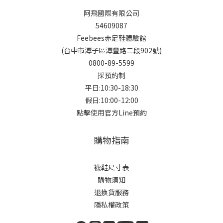
阿飛國際有限公司
54609087
Feebees赤足鞋體驗館
(台中市潭子區潭豐路二段902號)
0800-89-5599
採預約制
平日:10:30-18:30
假日:10:00-12:00
點擊使用官方Line預約
購物指南
襪鞋尺寸表
購物須知
退換貨服務
隱私權政策