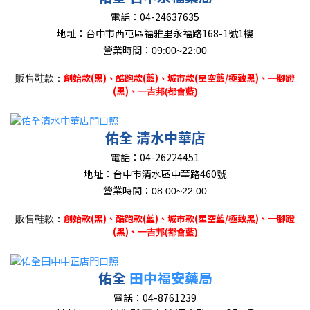
電話：
04-24637635
地址：
台中市西屯區福雅里永福路168-1號1樓
營業時間：
09:00~22:00
創始款(黑)、
酷跑款(藍)、城市款(星空藍/極致黑)、一腳蹬
販售鞋款：
(黑)、
一吉邦(都會藍)
佑全 清水中華店
電話：
04-26224451
地址：
台中市清水區中華路460號
營業時間：
08:00~22:00
創始款(黑)、
酷跑款(藍)、城市款(星空藍/極致黑)、一腳蹬
販售鞋款：
(黑)、
一吉邦(都會藍)
佑全
田中福安藥局
電話：
04-8761239