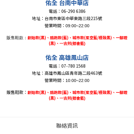
佑全 台南中華店
電話：
06-290 6386
地址：
台南市東區中華東路三段215號
營業時間：
09:00~22:00
創始款(黑)、
酷跑款(藍)、城市款(星空藍/極致黑)、一腳蹬
販售鞋款：
(黑)、
一吉邦(都會藍)
佑全 高雄鳳山店
電話：
07-780 1568
地址：
高雄市鳳山區青年路二段463號
營業時間：
10:00~22:00
販售鞋款：
創始款(黑)、
酷跑款(藍)、城市款(星空藍/極致黑)、一腳蹬
(黑)、
一吉邦(都會藍)
聯絡資訊