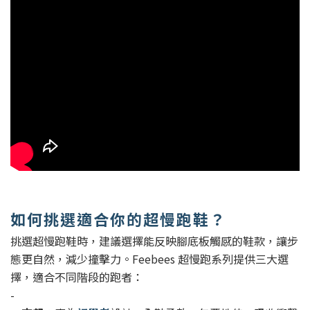
如何挑選適合你的超慢跑鞋？
挑選超慢跑鞋時，建議選擇能反映腳底板觸感的鞋款，讓步
態更自然，減少撞擊力。Feebees 超慢跑系列提供三大選
擇，適合不同階段的跑者：
-