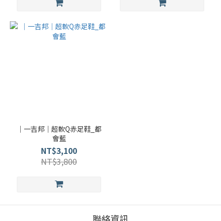
｜一吉邦｜超軟Q赤足鞋_都
會藍
NT$3,100
NT$3,800
聯絡資訊