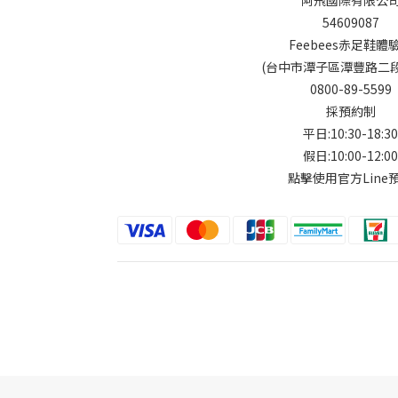
阿飛國際有限公
54609087
Feebees赤足鞋體
(台中市潭子區潭豐路二段9
0800-89-5599
採預約制
平日:10:30-18:30
假日:10:00-12:00
點擊使用官方Line