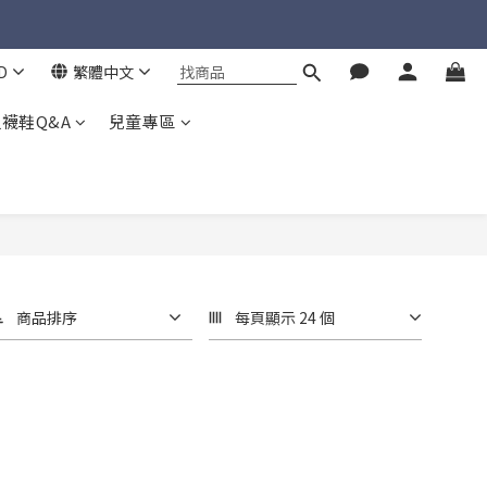
D
繁體中文
襪鞋Q&A
兒童專區
商品排序
每頁顯示 24 個