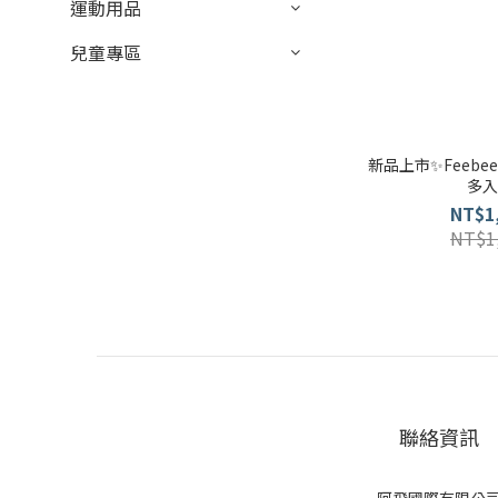
運動用品
兒童專區
新品上市✨Feebee
多
NT$1
NT$1
聯絡資訊