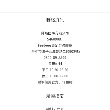
聯絡資訊
阿飛國際有限公司
54609087
Feebees赤足鞋體驗館
(台中市潭子區潭豐路二段902號)
0800-89-5599
採預約制
平日:10:30-18:30
假日:10:00-12:00
點擊使用官方Line預約
購物指南
襪鞋尺寸表