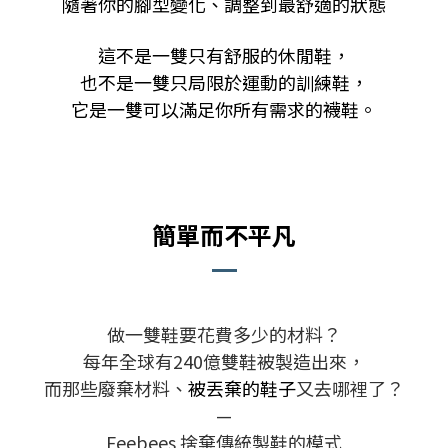
隨著你的腳型變化、調整到最舒適的狀態
這不是一雙只有舒服的休閒鞋，
也不是一雙只局限於運動的訓練鞋，
它是一雙可以滿足你所有需求的襪鞋。
簡單而不平凡
做一雙鞋要花費多少的材料？
每年全球有240億雙鞋被製造出來，
而那些廢棄材料、
被丟棄的鞋子
又去哪裡了？
—
Feebees 捨棄傳統製鞋的模式