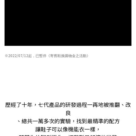
※2022/07/12
起，已暫停《寄舊鞋換購物金之活動》
歷經了十年，七代產品的研發過程一再地被推翻、改
良
、總共一萬多次的實驗，找到最精準的配方
讓鞋子可以像機能衣一樣，