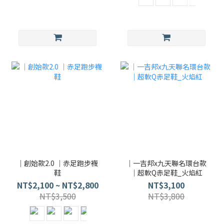
｜創始款2.0 ｜赤足跑步襪
｜一吉邦x九天聯名環台款
鞋
｜超軟Q赤足鞋_火焰紅
NT$2,100 ~ NT$2,800
NT$3,100
NT$3,500
NT$3,800