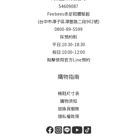
54609087
Feebees赤足鞋體驗館
(台中市潭子區潭豐路二段902號)
0800-89-5599
採預約制
平日:10:30-18:30
假日:10:00-12:00
點擊使用官方Line預約
購物指南
襪鞋尺寸表
購物須知
退換貨服務
隱私權政策