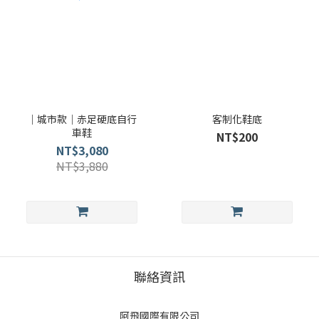
｜城市款｜赤足硬底自行
客制化鞋底
車鞋
NT$200
NT$3,080
NT$3,880
聯絡資訊
阿飛國際有限公司