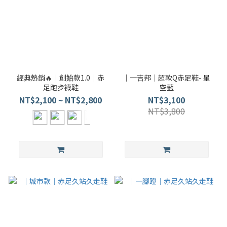
經典熱銷🔥｜創始款1.0｜赤
｜一吉邦｜超軟Q赤足鞋- 星
足跑步襪鞋
空藍
NT$2,100 ~ NT$2,800
NT$3,100
NT$3,800