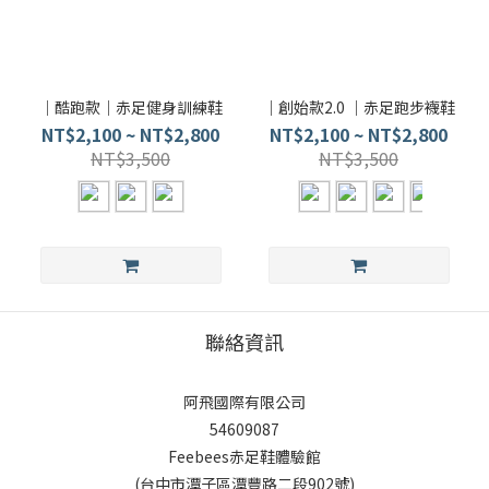
｜酷跑款｜赤足健身訓練鞋
｜創始款2.0 ｜赤足跑步襪鞋
NT$2,100 ~ NT$2,800
NT$2,100 ~ NT$2,800
NT$3,500
NT$3,500
聯絡資訊
阿飛國際有限公司
54609087
Feebees赤足鞋體驗館
(台中市潭子區潭豐路二段902號)